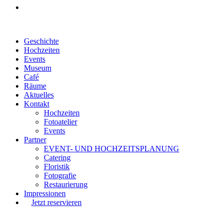
Geschichte
Hochzeiten
Events
Museum
Café
Räume
Aktuelles
Kontakt
Hochzeiten
Fotoatelier
Events
Partner
EVENT- UND HOCHZEITSPLANUNG
Catering
Floristik
Fotografie
Restaurierung
Impressionen
Jetzt reservieren