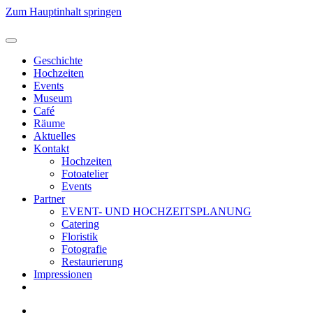
Zum Hauptinhalt springen
Geschichte
Hochzeiten
Events
Museum
Café
Räume
Aktuelles
Kontakt
Hochzeiten
Fotoatelier
Events
Partner
EVENT- UND HOCHZEITSPLANUNG
Catering
Floristik
Fotografie
Restaurierung
Impressionen
Jetzt reservieren